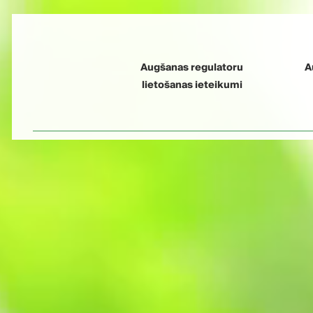
Augšanas regulatoru
A
lietošanas ieteikumi