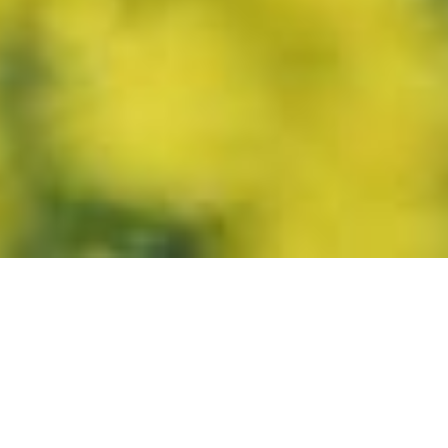
Aukime
kartu